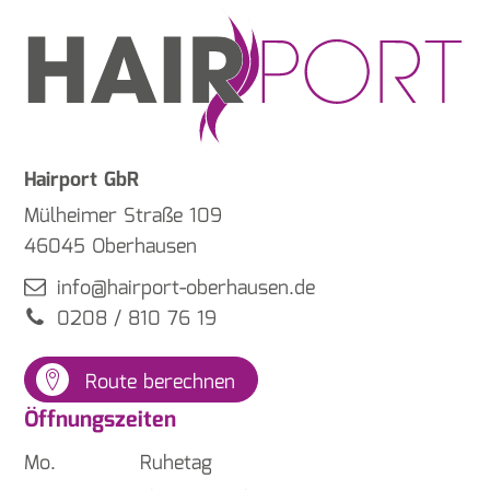
Hairport GbR
Mülheimer Straße 109
46045 Oberhausen
info@hairport-oberhausen.de
0208 / 810 76 19
Route berechnen
Öffnungszeiten
Mo.
Ruhetag